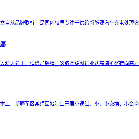
建立自从品牌联桩，是国内较早专注于供给新能源汽车充电处理方案
意愿
收入稳居前十，但增加较缓，这取互联网行业从高速扩张转向高质量
本上，新疆军区某师因地制宜开展小课堂、小、小交换、小会商勾