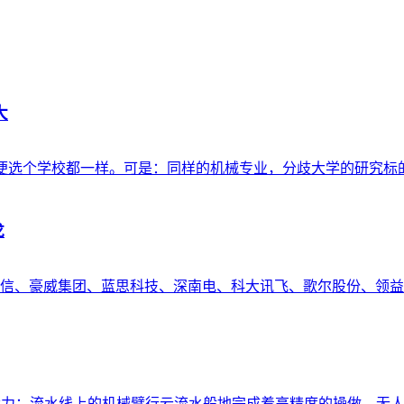
大
便选个学校都一样。可是：同样的机械专业，分歧大学的研究标的目
龙
、豪威集团、蓝思科技、深南电、科大讯飞、歌尔股份、领益智制等
力：流水线上的机械臂行云流水般地完成着高精度的操做，无人搬