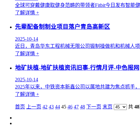
全球可穿戴健康取健身范畴的带领者Fitbit今日发布智能健身手
了解详情 +
先辈配备制制业项目落户青岛高新区
2025-10-14
近日，青岛华东工程机械无限公司锻制操做机和机械人项
了解详情 +
地矿扶植-地矿扶植资讯旧事-行情月评-中色报网
2025-10-14
2025年以来，中铁资本新鑫公司以属地共建为焦点抓手
了解详情 +
首页
上一页
42
43
44
45
46
47
48
下一页
末页
共
48