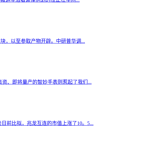
，以至参取产物开辟。中研普华调...
功集资、即将量产的智妙手表则惹起了我们...
日前比拟，兆龙互连的市值上涨了10。5...