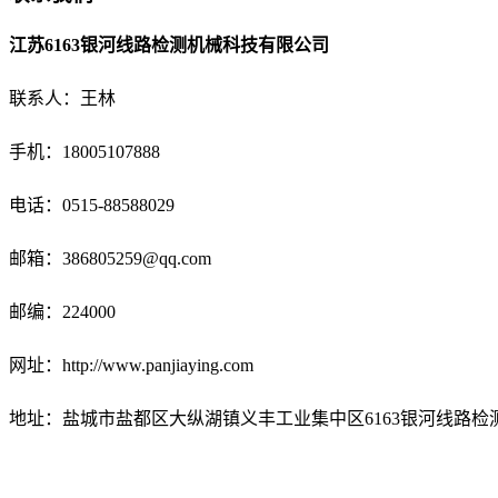
江苏6163银河线路检测机械科技有限公司
联系人：王林
手机：18005107888
电话：
0515-88588029
邮箱：
386805259@qq.com
邮编：224000
网址：http://www.panjiaying.com
地址：盐城市盐都区大纵湖镇义丰工业集中区6163银河线路检